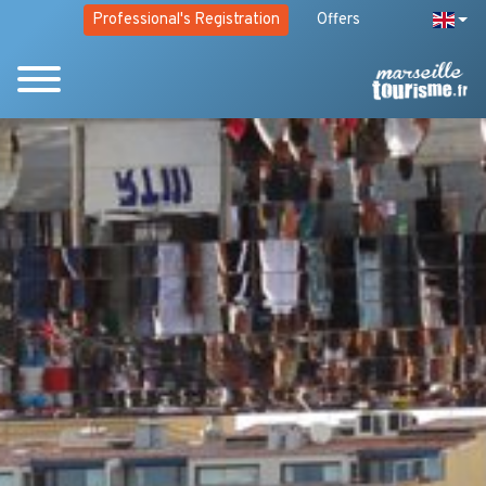
Professional's Registration
Offers