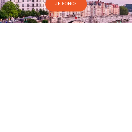
JE FONCE
Legal Mentions
Contact Us
Blog
Partners